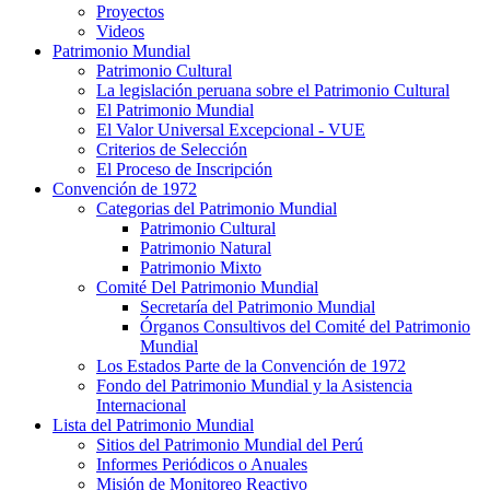
Proyectos
Videos
Patrimonio Mundial
Patrimonio Cultural
La legislación peruana sobre el Patrimonio Cultural
El Patrimonio Mundial
El Valor Universal Excepcional - VUE
Criterios de Selección
El Proceso de Inscripción
Convención de 1972
Categorias del Patrimonio Mundial
Patrimonio Cultural
Patrimonio Natural
Patrimonio Mixto
Comité Del Patrimonio Mundial
Secretaría del Patrimonio Mundial
Órganos Consultivos del Comité del Patrimonio
Mundial
Los Estados Parte de la Convención de 1972
Fondo del Patrimonio Mundial y la Asistencia
Internacional
Lista del Patrimonio Mundial
Sitios del Patrimonio Mundial del Perú
Informes Periódicos o Anuales
Misión de Monitoreo Reactivo