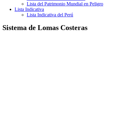
Lista del Patrimonio Mundial en Peligro
Lista Indicativa
Lista Indicativa del Perú
Sistema de Lomas Costeras