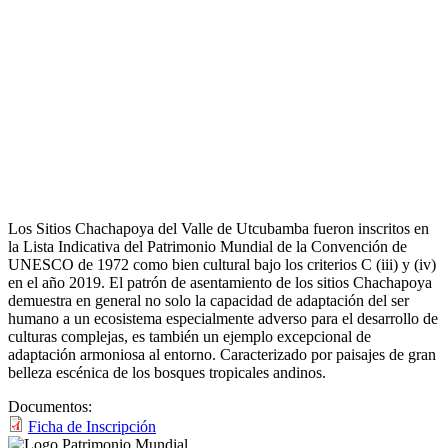
Los Sitios Chachapoya del Valle de Utcubamba fueron inscritos en
la Lista Indicativa del Patrimonio Mundial de la Convención de
UNESCO de 1972 como bien cultural bajo los criterios C (iii) y (iv)
en el año 2019. El patrón de asentamiento de los sitios Chachapoya
demuestra en general no solo la capacidad de adaptación del ser
humano a un ecosistema especialmente adverso para el desarrollo de
culturas complejas, es también un ejemplo excepcional de
adaptación armoniosa al entorno. Caracterizado por paisajes de gran
belleza escénica de los bosques tropicales andinos.
Documentos:
Ficha de Inscripción