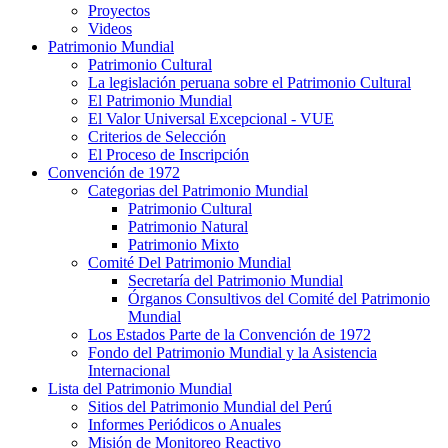
Proyectos
Videos
Patrimonio Mundial
Patrimonio Cultural
La legislación peruana sobre el Patrimonio Cultural
El Patrimonio Mundial
El Valor Universal Excepcional - VUE
Criterios de Selección
El Proceso de Inscripción
Convención de 1972
Categorias del Patrimonio Mundial
Patrimonio Cultural
Patrimonio Natural
Patrimonio Mixto
Comité Del Patrimonio Mundial
Secretaría del Patrimonio Mundial
Órganos Consultivos del Comité del Patrimonio
Mundial
Los Estados Parte de la Convención de 1972
Fondo del Patrimonio Mundial y la Asistencia
Internacional
Lista del Patrimonio Mundial
Sitios del Patrimonio Mundial del Perú
Informes Periódicos o Anuales
Misión de Monitoreo Reactivo