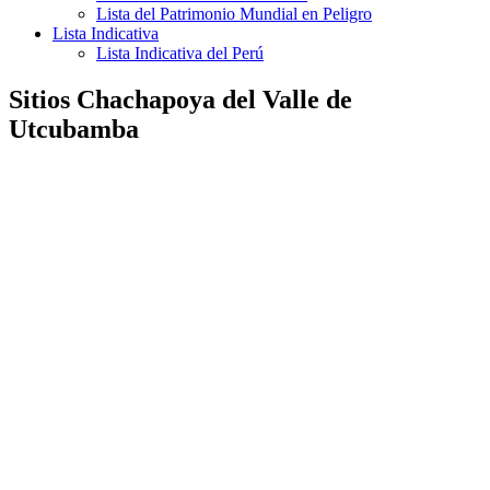
Lista del Patrimonio Mundial en Peligro
Lista Indicativa
Lista Indicativa del Perú
Sitios Chachapoya del Valle de
Utcubamba