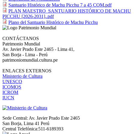
Santuario Histórico de Machu Picchu 7 a 45 COM.pdf
PLAN MAESTRO_SANTUARIO HISTÓRICO DE MACHU
PICCHU [2026-2031]..pdf
Plano del Santuario Histórico de Machu Picchu
CONTÁCTANOS
Patrimonio Mundial
Av. Javier Prado Este 2465 - Lima 41,
San Borja - Lima - Perú
patrimoniomundial.cultura.pe
ENLACES EXTERNOS
Ministerio de Cultura
UNESCO
ICOMOS
ICROM
IUCN
Sede Central: Av. Javier Prado Este 2465
San Borja, Lima 41 Perú
Central Telefónica:511-6189393