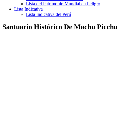
Lista del Patrimonio Mundial en Peligro
Lista Indicativa
Lista Indicativa del Perú
Santuario Histórico De Machu Picchu