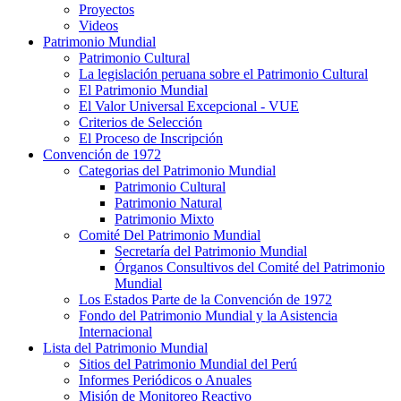
Proyectos
Videos
Patrimonio Mundial
Patrimonio Cultural
La legislación peruana sobre el Patrimonio Cultural
El Patrimonio Mundial
El Valor Universal Excepcional - VUE
Criterios de Selección
El Proceso de Inscripción
Convención de 1972
Categorias del Patrimonio Mundial
Patrimonio Cultural
Patrimonio Natural
Patrimonio Mixto
Comité Del Patrimonio Mundial
Secretaría del Patrimonio Mundial
Órganos Consultivos del Comité del Patrimonio
Mundial
Los Estados Parte de la Convención de 1972
Fondo del Patrimonio Mundial y la Asistencia
Internacional
Lista del Patrimonio Mundial
Sitios del Patrimonio Mundial del Perú
Informes Periódicos o Anuales
Misión de Monitoreo Reactivo