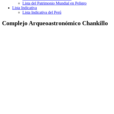
Lista del Patrimonio Mundial en Peligro
Lista Indicativa
Lista Indicativa del Perú
Complejo Arqueoastronómico Chankillo