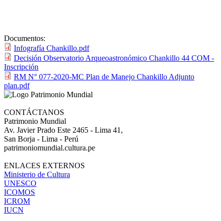
Documentos:
Infografía Chankillo.pdf
Decisión Observatorio Arqueoastronómico Chankillo 44 COM -
Inscripción
RM N° 077-2020-MC Plan de Manejo Chankillo Adjunto
plan.pdf
CONTÁCTANOS
Patrimonio Mundial
Av. Javier Prado Este 2465 - Lima 41,
San Borja - Lima - Perú
patrimoniomundial.cultura.pe
ENLACES EXTERNOS
Ministerio de Cultura
UNESCO
ICOMOS
ICROM
IUCN