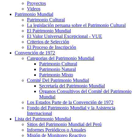
Proyectos
Videos
Patrimonio Mundial
Patrimonio Cultural
La legislación peruana sobre el Patrimonio Cultural
El Patrimonio Mundial
El Valor Universal Excepcional - VUE
Criterios de Selección
El Proceso de Inscripción
Convención de 1972
Categorias del Patrimonio Mundial
Patrimonio Cultural
Patrimonio Natural
Patrimonio Mixto
Comité Del Patrimonio Mundial
Secretaría del Patrimonio Mundial
Órganos Consultivos del Comité del Patrimonio
Mundial
Los Estados Parte de la Convención de 1972
Fondo del Patrimonio Mundial y la Asistencia
Internacional
Lista del Patrimonio Mundial
Sitios del Patrimonio Mundial del Perú
Informes Periódicos o Anuales
Misión de Monitoreo Reactivo